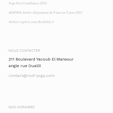
Yoga Fest Casablanca 2022
AGENDA Atelier Alignement du 9 mai au 9 juin 2022
Ateliers explore your flexibility 4
NOUS CONTACTER
211 Boulevard Yacoub El Mansour
angle rue Oualili
contact@roof-yoga.com
NOS HORAIRES