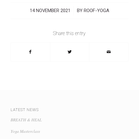
14 NOVEMBER 2021
/
BY
ROOF-YOGA
Share this entry
LATEST NEWS
BREATH & HEAL
Yoga Masterclass