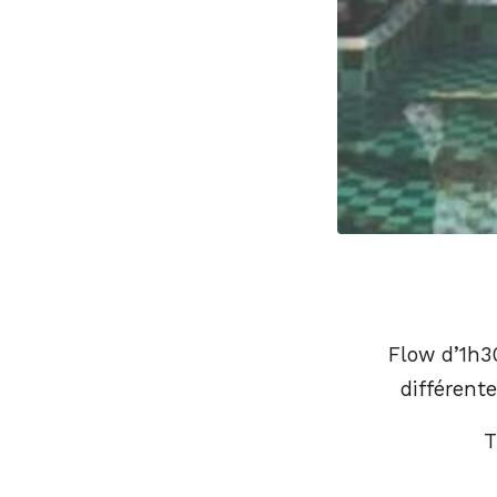
Flow d’1h3
différente
T