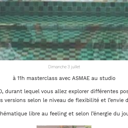
Dimanche 3 juillet
à 11h masterclass avec ASMAE au studio
0, durant lequel vous allez explorer différentes po
s versions selon le niveau de flexibilité et l’envie
hématique libre au feeling et selon l’énergie du jo