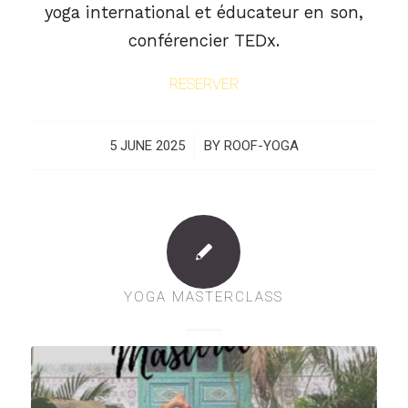
yoga international et éducateur en son,
conférencier TEDx.
RESERVER
5 JUNE 2025
/
BY
ROOF-YOGA
YOGA MASTERCLASS