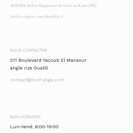
AGENDA Atelier Alignement du 9 mai au 9 juin 2022
Ateliers explore your flexibility 4
NOUS CONTACTER
211 Boulevard Yacoub El Mansour
angle rue Oualili
contact@roof-yoga.com
NOS HORAIRES
Lun-Vend: 8:00-19:00