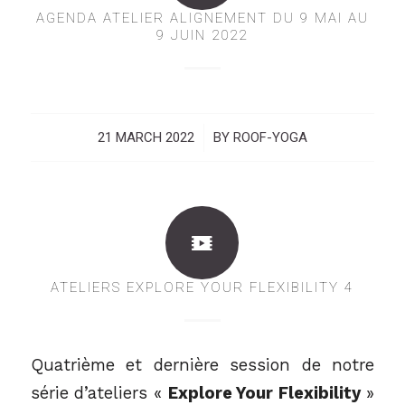
AGENDA ATELIER ALIGNEMENT DU 9 MAI AU
9 JUIN 2022
21 MARCH 2022
/
BY
ROOF-YOGA
ATELIERS EXPLORE YOUR FLEXIBILITY 4
Quatrième et dernière session de notre
série d’ateliers «
Explore Your Flexibility
»